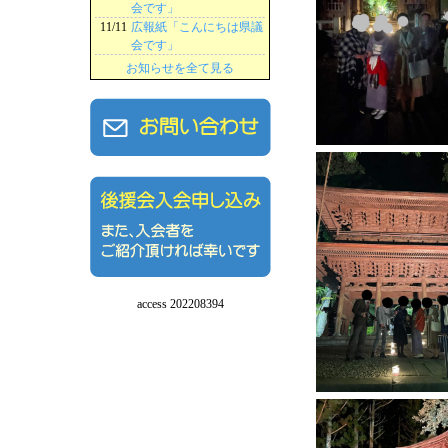
会です」
11/11
広報紙「こんにちは県議
会です」
お知らせを全て見る
access 202208394