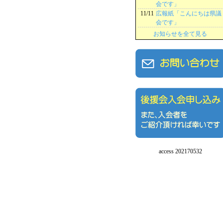
会です」
11/11
広報紙「こんにちは県議
会です」
お知らせを全て見る
access 202170532