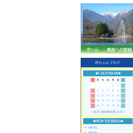
祥ちゃんブログ
■CALENDAR■
日
月
火
水
木
金
土
1
2
3
4
5
6
7
8
9
10
11
12
13
14
15
16
17
18
19
20
21
22
23
24
25
26
27
28
29
30
31
<<前月
2025年05月
次月>>
■NEW ENTRIES■
(08/05)
(08/04)