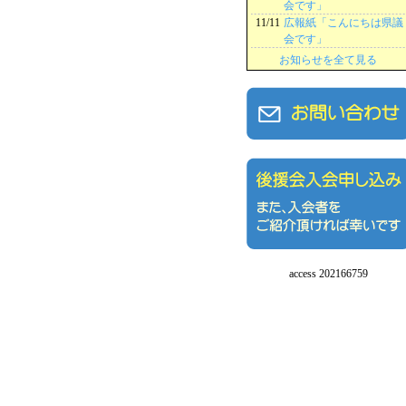
会です」
11/11
広報紙「こんにちは県議
会です」
お知らせを全て見る
access 202166759