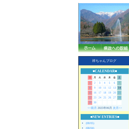
祥ちゃんブログ
■CALENDAR■
日
月
火
水
木
金
土
1
2
3
4
5
6
7
8
9
10
11
12
13
14
15
16
17
18
19
20
21
22
23
24
25
26
27
28
29
30
<<前月
2025年06月
次月>>
■NEW ENTRIES■
(08/05)
(08/04)