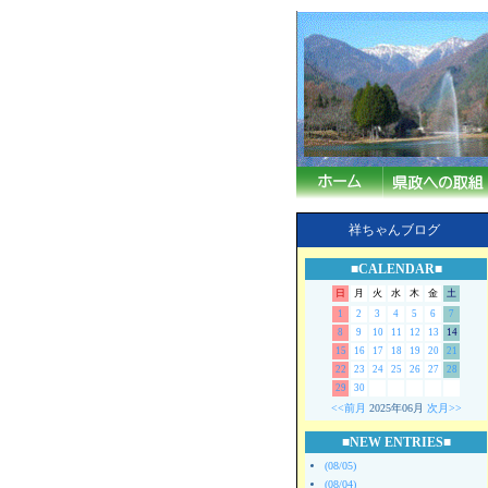
祥ちゃんブログ
■CALENDAR■
日
月
火
水
木
金
土
1
2
3
4
5
6
7
8
9
10
11
12
13
14
15
16
17
18
19
20
21
22
23
24
25
26
27
28
29
30
<<前月
2025年06月
次月>>
■NEW ENTRIES■
(08/05)
(08/04)