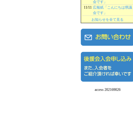
会です」
11/11
広報紙「こんにちは県議
会です」
お知らせを全て見る
access 202169026