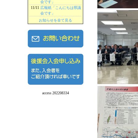
会です」
11/11
広報紙「こんにちは県議
会です」
お知らせを全て見る
access 202208334