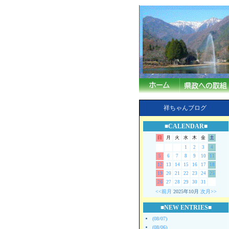
祥ちゃんブログ
■CALENDAR■
日
月
火
水
木
金
土
1
2
3
4
5
6
7
8
9
10
11
12
13
14
15
16
17
18
19
20
21
22
23
24
25
26
27
28
29
30
31
<<前月
2025年10月
次月>>
■NEW ENTRIES■
(08/07)
(08/06)