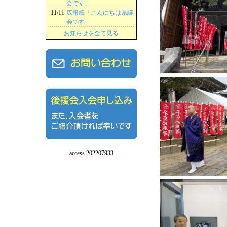
会です」
11/11
広報紙「こんにちは県議
会です」
お知らせを全て見る
access 202207933