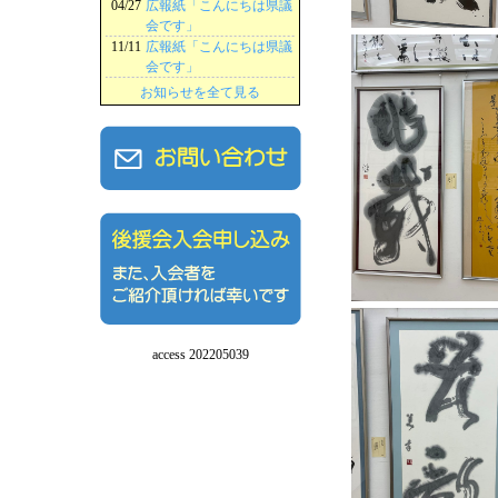
04/27
広報紙「こんにちは県議
会です」
11/11
広報紙「こんにちは県議
会です」
お知らせを全て見る
access 202205039