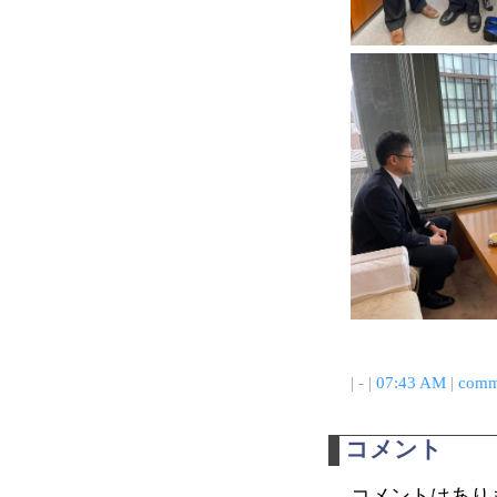
| - |
07:43 AM
|
comm
コメント
コメントはあり