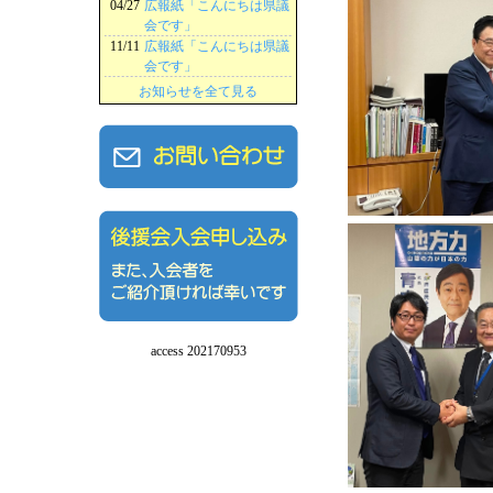
04/27
広報紙「こんにちは県議
会です」
11/11
広報紙「こんにちは県議
会です」
お知らせを全て見る
access 202170953