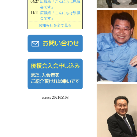
04/27
広報紙「こんにちは県議
会です」
11/11
広報紙「こんにちは県議
会です」
お知らせを全て見る
access 202165108