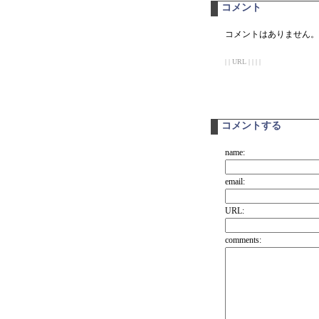
コメント
コメントはありません。
| | URL | | | |
コメントする
name:
email:
URL:
comments: