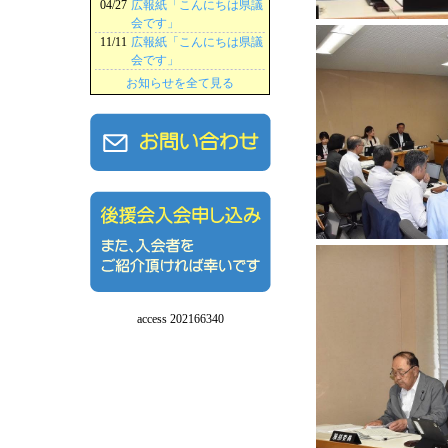
04/27
広報紙「こんにちは県議
会です」
11/11
広報紙「こんにちは県議
会です」
お知らせを全て見る
access 202166340