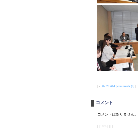
| - |
07:28 AM
|
comments (0)
|
コメント
コメントはありません。
| | URL | | | |