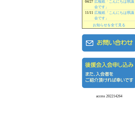
04/27
広報紙「こんにちは県議
会です」
11/11
広報紙「こんにちは県議
会です」
お知らせを全て見る
access 202214264