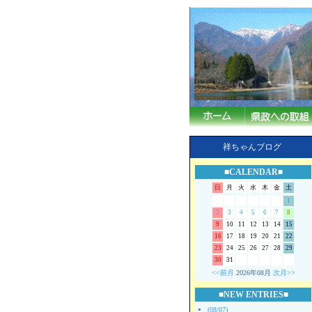
祥ちゃんブログ
■CALENDAR■
日
月
火
水
木
金
土
1
2
3
4
5
6
7
8
9
10
11
12
13
14
15
16
17
18
19
20
21
22
23
24
25
26
27
28
29
30
31
<<前月
2026年08月
次月>>
■NEW ENTRIES■
(08/07)