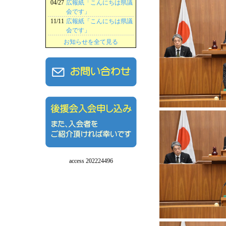
04/27
広報紙「こんにちは県議
会です」
11/11
広報紙「こんにちは県議
会です」
お知らせを全て見る
access 202224496