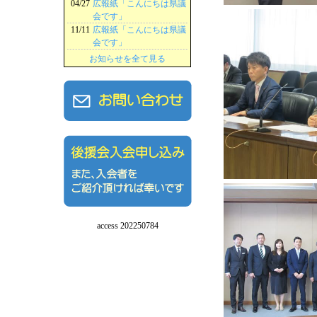
04/27
広報紙「こんにちは県議
会です」
11/11
広報紙「こんにちは県議
会です」
お知らせを全て見る
access 202250784