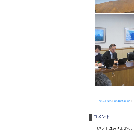
| - |
07:16 AM
|
comments (0)
|
コメント
コメントはありません。