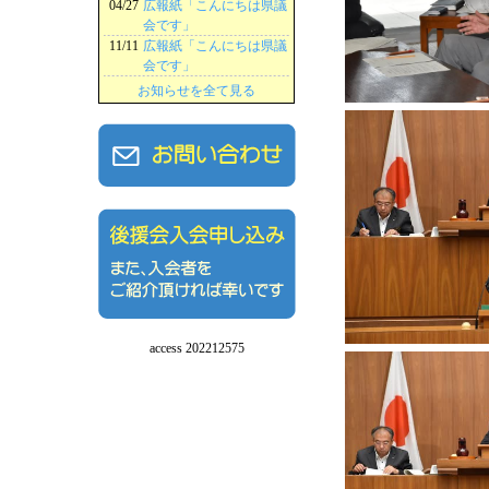
04/27
広報紙「こんにちは県議
会です」
11/11
広報紙「こんにちは県議
会です」
お知らせを全て見る
access 202212575