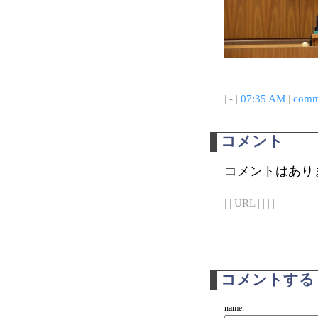
| - |
07:35 AM
|
comm
コメント
コメントはあり
| | URL | | | |
コメントする
name: