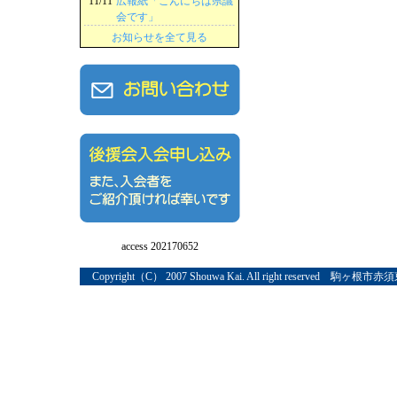
11/11
広報紙「こんにちは県議
会です」
お知らせを全て見る
access 202170652
Copyright（C） 2007 Shouwa Kai. All right reserved 駒ヶ根市