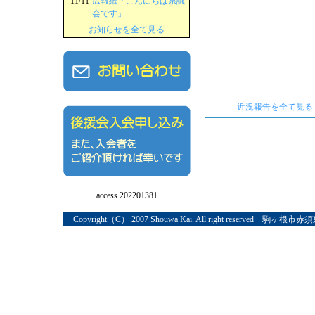
11/11
広報紙「こんにちは県議
会です」
お知らせを全て見る
近況報告を全て見る
access 202201381
Copyright（C） 2007 Shouwa Kai. All right reserved 駒ヶ根市