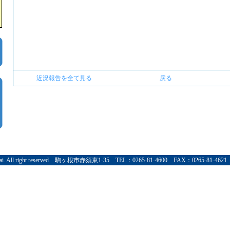
近況報告を全て見る
戻る
Kai. All right reserved 駒ヶ根市赤須東1-35 TEL：0265-81-4600 FAX：0265-81-4621