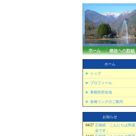
ホーム
トップ
プロフィール
事務所所在地
各種リンクのご案内
お知らせ
04/27
広報紙「こんにちは県議
会です」