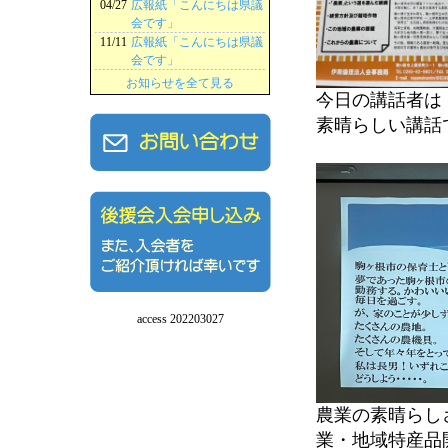
04/27
広報紙「こんにちは県議
会です」
11/11
広報紙「こんにちは県議
会です」
お知らせを全て見る
今日の講話者は
素晴らしい講話
access 202203027
農業の素晴らし
業・地域特産品