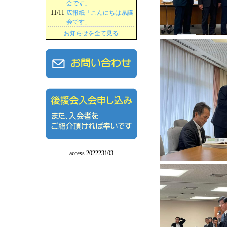
会です」
11/11
広報紙「こんにちは県議
会です」
お知らせを全て見る
access 202223103