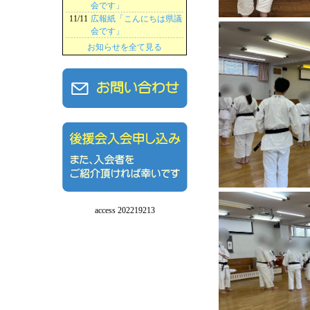
会です」
11/11
広報紙「こんにちは県議
会です」
お知らせを全て見る
access 202219213