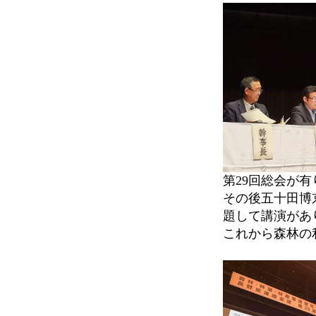
第29回総会が
その後五十田博
題して講演があ
これから森林の