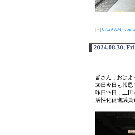
| - |
07:29 AM
|
comm
2024,08,30, Fr
皆さん，おはよう
30日今日も報
昨日29日，上
活性化促進議員