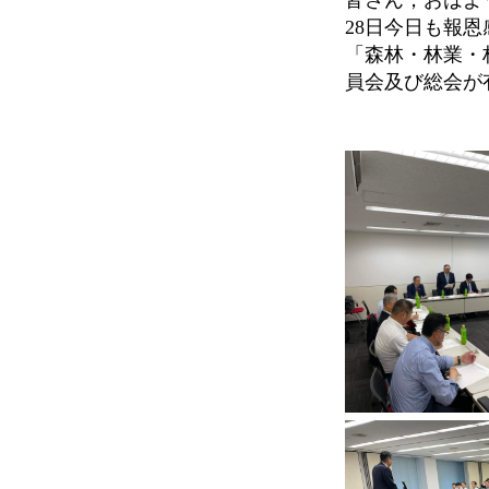
皆さん，おはよう
28日今日も報
「森林・林業・
員会及び総会が