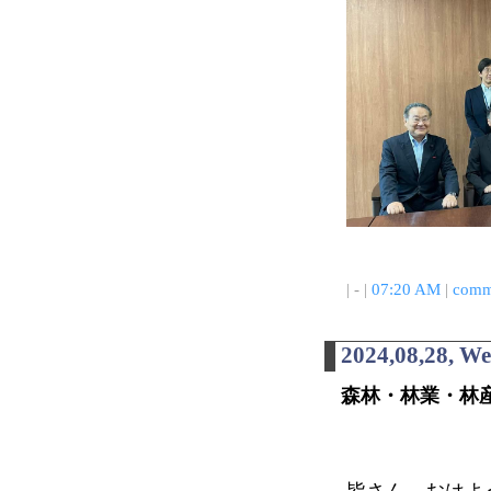
| - |
07:20 AM
|
comm
2024,08,28, W
森林・林業・林