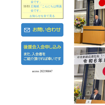
会です」
11/11
広報紙「こんにちは県議
会です」
お知らせを全て見る
access 202196847