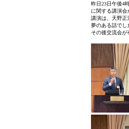
昨日23日午後
に関する講演会
講演は、天野正
夢のある話でし
その後交流会が