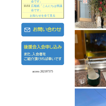
会です」
11/11
広報紙「こんにちは県議
会です」
お知らせを全て見る
access 202197375