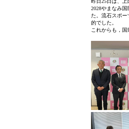
昨日25日は、
2028やまな
た。流石スポー
的でした。
これからも，国