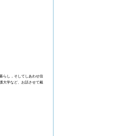
暮らし，そしてしあわせ信
看護大学など、お話させて戴