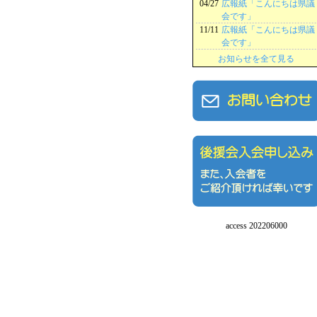
04/27
広報紙「こんにちは県議
会です」
11/11
広報紙「こんにちは県議
会です」
お知らせを全て見る
access 202206000