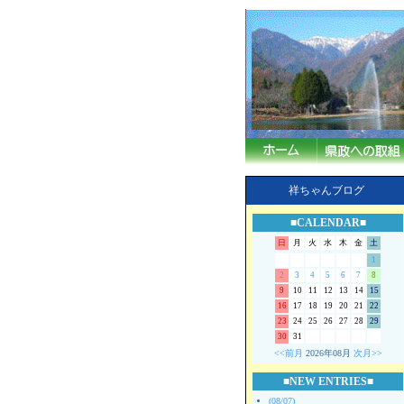
祥ちゃんブログ
■CALENDAR■
日
月
火
水
木
金
土
1
2
3
4
5
6
7
8
9
10
11
12
13
14
15
16
17
18
19
20
21
22
23
24
25
26
27
28
29
30
31
<<前月
2026年08月
次月>>
■NEW ENTRIES■
(08/07)