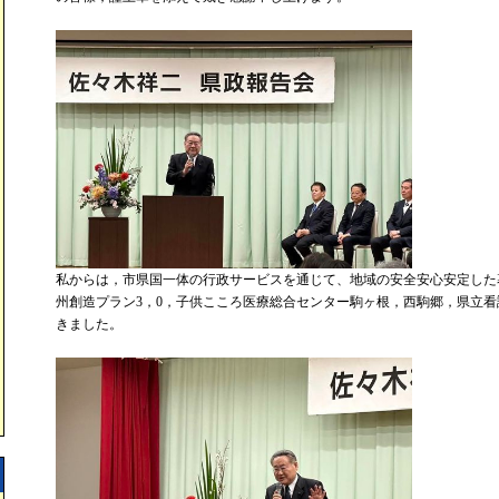
私からは，市県国一体の行政サービスを通じて、地域の安全安心安定した
州創造プラン3，0，子供こころ医療総合センター駒ヶ根，西駒郷，県立
きました。