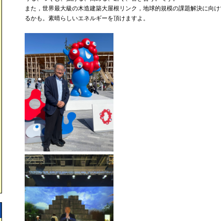
また，世界最大級の木造建築大屋根リンク，地球的規模の課題解決に向け
るかも。素晴らしいエネルギーを頂けますよ。