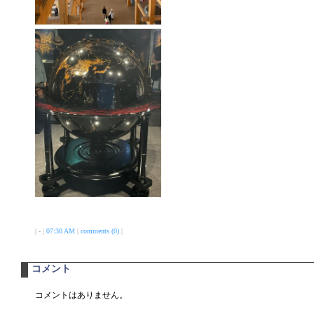
| - |
07:30 AM
|
comments (0)
|
コメント
コメントはありません。