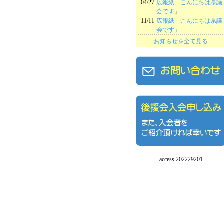
04/27
広報紙「こんにちは県議
会です」
11/11
広報紙「こんにちは県議
会です」
お知らせを全て見る
access 202229201