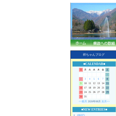
祥ちゃんブログ
■CALENDAR■
日
月
火
水
木
金
土
1
2
3
4
5
6
7
8
9
10
11
12
13
14
15
16
17
18
19
20
21
22
23
24
25
26
27
28
29
30
31
<<前月
2026年08月
次月>>
■NEW ENTRIES■
(08/07)